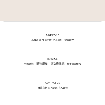
COMPANY
品牌故事
會員制度
門市資訊
企業徵才
SERVICE
購物須知
隱私權政策
付款運送
售後保固服務
CONTACT US
聯絡我們
常見問題
官方Line