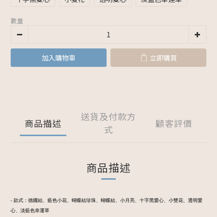
數量
加入購物車
立即購買
送貨及付款方
商品描述
顧客評價
式
商品描述
- 款式：德國結、藍色小花、蝴蝶結珍珠、蝴蝶結、小月亮、十字黑愛心、小雙花、透明愛
心、淡藍色幸運草