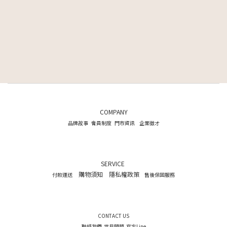
COMPANY
品牌故事
會員制度
門市資訊
企業徵才
SERVICE
購物須知
隱私權政策
付款運送
售後保固服務
CONTACT US
聯絡我們
常見問題
官方Line