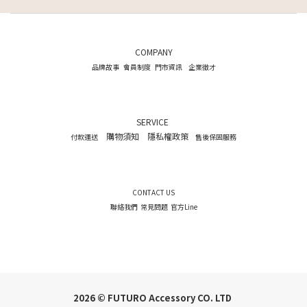
COMPANY
品牌故事
會員制度
門市資訊
企業徵才
SERVICE
購物須知
隱私權政策
付款運送
售後保固服務
CONTACT US
聯絡我們
常見問題
官方Line
2026 © FUTURO Accessory CO. LTD