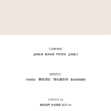
COMPANY
品牌故事
會員制度
門市資訊
企業徵才
SERVICE
購物須知
隱私權政策
付款運送
售後保固服務
CONTACT US
聯絡我們
常見問題
官方Line