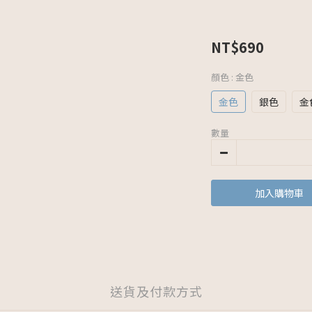
NT$690
顏色
: 金色
金色
銀色
金
數量
加入購物車
送貨及付款方式