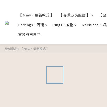
【 New・最新款式 】
【 專業改夾服務 】
【 
Earrings・耳環
Rings・戒指
Necklace・
實體門市資訊
全部商品
/
【 New・最新款式 】