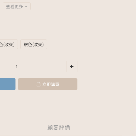
查看更多
色(改夾)
銀色(改夾)
立即購買
顧客評價