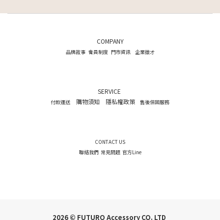
COMPANY
品牌故事
會員制度
門市資訊
企業徵才
SERVICE
購物須知
隱私權政策
付款運送
售後保固服務
CONTACT US
聯絡我們
常見問題
官方Line
2026 © FUTURO Accessory CO. LTD