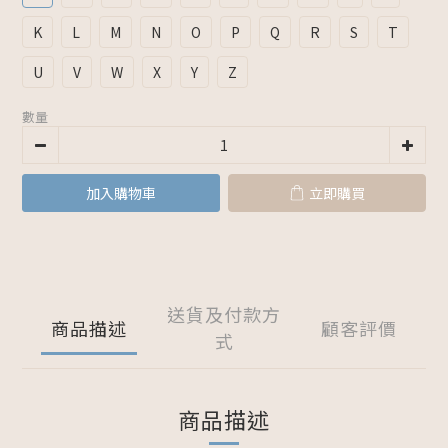
K
L
M
N
O
P
Q
R
S
T
U
V
W
X
Y
Z
數量
加入購物車
立即購買
送貨及付款方
商品描述
顧客評價
式
商品描述