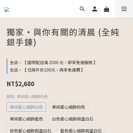
獨家・與你有關的清晨 (全純
銀手鍊)
全店，【 國際配送滿 2500 元，即享免運服務 】
全店，【 任兩件折100元，再享免運費 】
NT$2,680
顏色
: 單純愛心綴飾白色
單純愛心綴飾白色
單純愛心綴飾粉色
單純愛心綴飾藍色
白色愛心綴飾與蛋白石
粉色愛心綴飾與蛋白石
藍色愛心綴飾與蛋白石