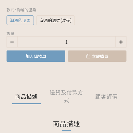
款式
: 洶湧的溫柔
洶湧的溫柔
洶湧的溫柔(改夾)
數量
加入購物車
立即購買
送貨及付款方
商品描述
顧客評價
式
商品描述