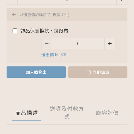
以優惠價加購商品
(最多 1 件)
飾品保養擦拭・拭銀布
優惠價 NT$30
加入購物車
立即購買
送貨及付款方
商品描述
顧客評價
式