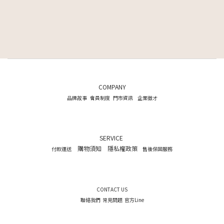
COMPANY
品牌故事
會員制度
門市資訊
企業徵才
SERVICE
購物須知
隱私權政策
付款運送
售後保固服務
CONTACT US
聯絡我們
常見問題
官方Line