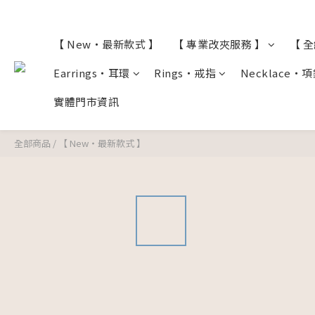
【 New・最新款式 】
【 專業改夾服務 】
【 
Earrings・耳環
Rings・戒指
Necklace・
實體門市資訊
全部商品
/
【 New・最新款式 】