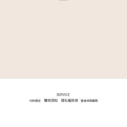
SERVICE
購物須知
隱私權政策
付款運送
售後保固服務