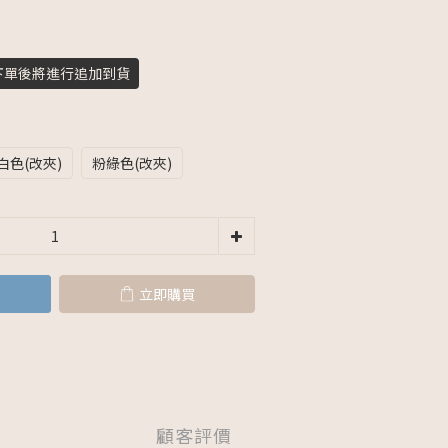
下單後將進行追加到貨
白色(改夾)
粉綠色(改夾)
立即購買
顧客評價