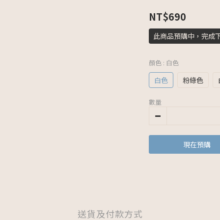
NT$690
此商品預購中，完成
顏色
: 白色
白色
粉綠色
數量
現在預購
送貨及付款方式