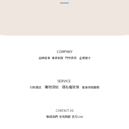
COMPANY
品牌故事
會員制度
門市資訊
企業徵才
SERVICE
購物須知
隱私權政策
付款運送
售後保固服務
CONTACT US
聯絡我們
常見問題
官方Line