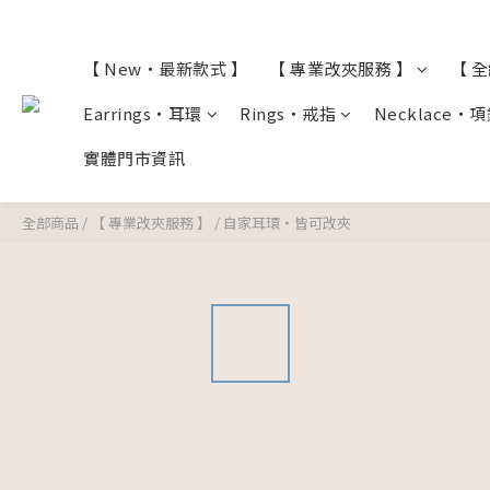
【 New・最新款式 】
【 專業改夾服務 】
【 
Earrings・耳環
Rings・戒指
Necklace・
實體門市資訊
全部商品
/
【 專業改夾服務 】
/
自家耳環・皆可改夾