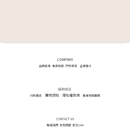
COMPANY
品牌故事
會員制度
門市資訊
企業徵才
SERVICE
購物須知
隱私權政策
付款運送
售後保固服務
CONTACT US
聯絡我們
常見問題
官方Line