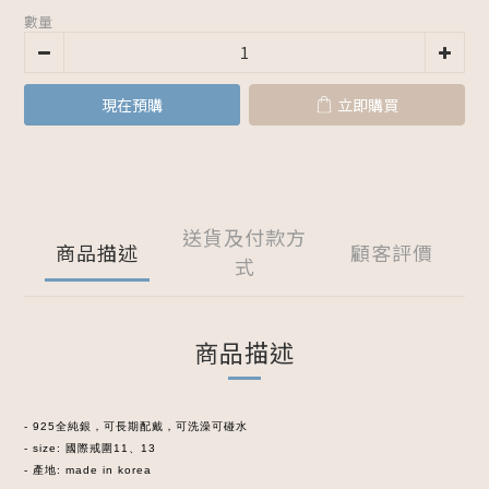
數量
現在預購
立即購買
送貨及付款方
商品描述
顧客評價
式
商品描述
- 925全純銀，可長期配戴，可洗澡可碰水
- size: 國際戒圍11、13
- 產地: made in korea