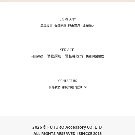
COMPANY
品牌故事
會員制度
門市資訊
企業徵才
SERVICE
購物須知
隱私權政策
付款運送
售後保固服務
CONTACT US
聯絡我們
常見問題
官方Line
2026 © FUTURO Accessory CO. LTD
ALL RIGHTS RESERVED l SINCCE 2015