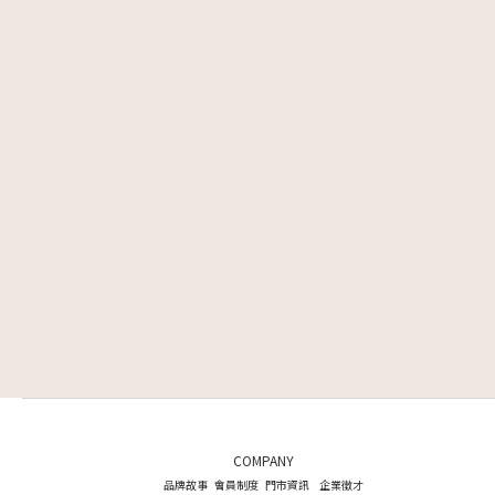
COMPANY
品牌故事
會員制度
門市資訊
企業徵才