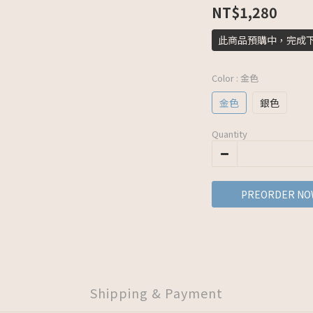
NT$1,280
此商品預購中，完成
Color
: 金色
金色
銀色
Quantity
PREORDER NO
Shipping & Payment