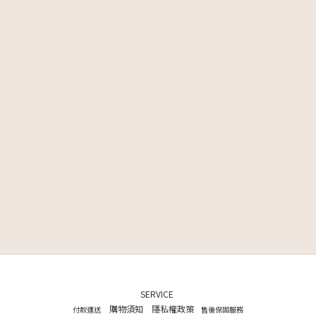
SERVICE
購物須知
隱私權政策
付款運送
售後保固服務