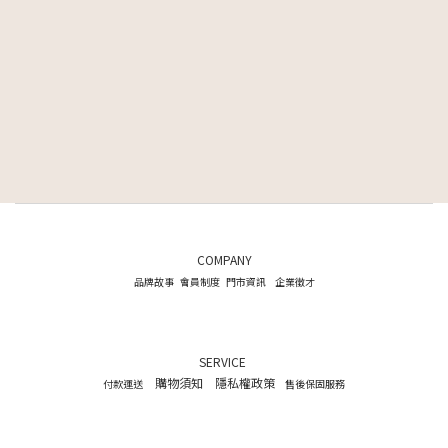
COMPANY
品牌故事
會員制度
門市資訊
企業徵才
SERVICE
購物須知
隱私權政策
付款運送
售後保固服務