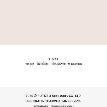
SERVICE
購物須知
隱私權政策
付款運送
售後保固服務
2026 © FUTURO Accessory CO. LTD
ALL RIGHTS RESERVED l SINCCE 2015
預防詐騙提高警覺 < 若有疑慮請儘速聯繫客服 >