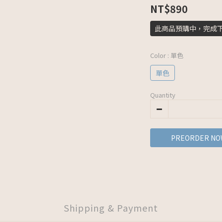
NT$890
此商品預購中，完成
Color
: 單色
單色
Quantity
PREORDER NO
Shipping & Payment