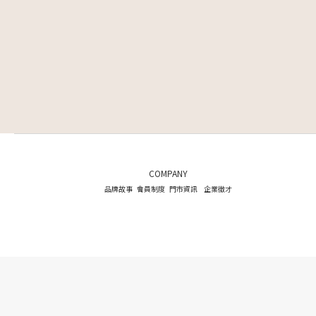
COMPANY
品牌故事
會員制度
門市資訊
企業徵才