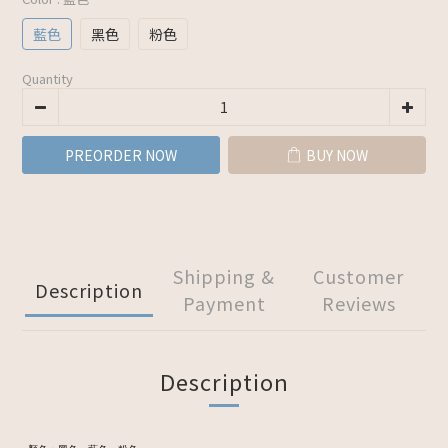
藍色
黑色
粉色
Quantity
PREORDER NOW
BUY NOW
Shipping &
Customer
Description
Payment
Reviews
Description