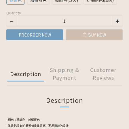
藍綠色
粉橘藍色
藍綠色(改夾)
粉橘藍色(改夾)
Quantity
PREORDER NOW
BUY NOW
Shipping &
Customer
Description
Payment
Reviews
Description
- 顏色：藍綠色、粉橘藍色
- 像是把美好的風景都盡收眼底，不易撞款的設計