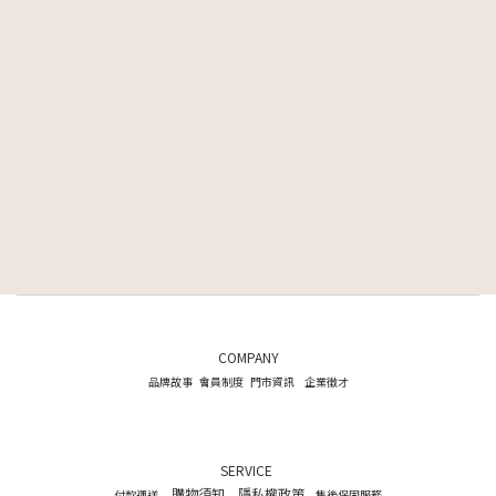
COMPANY
品牌故事
會員制度
門市資訊
企業徵才
SERVICE
購物須知
隱私權政策
付款運送
售後保固服務