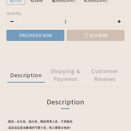
藍白色
紅白色
藍白色(改夾)
紅白色(改夾)
Quantity
PREORDER NOW
BUY NOW
Shipping &
Customer
Description
Payment
Reviews
Description
- 顏色：紅白色、藍白色，釉彩烤漆上色，不易脫色
- 這款花朵是油畫感的可愛小花，私心愛藍白色的!