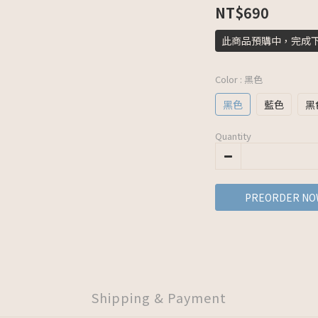
NT$690
此商品預購中，完成
Color
: 黑色
黑色
藍色
黑
Quantity
PREORDER NO
Shipping & Payment