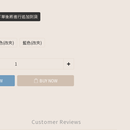
下單後將進行追加到貨
色(改夾)
藍色(改夾)
W
BUY NOW
Customer Reviews