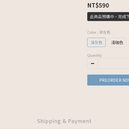
NT$590
此商品預購中，完成
Color
: 深灰色
深灰色
淺咖色
Quantity
PREORDER NO
Shipping & Payment