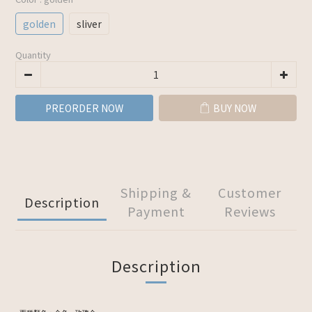
golden
sliver
Quantity
PREORDER NOW
BUY NOW
Shipping &
Customer
Description
Payment
Reviews
Description