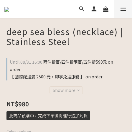
deep sea bless (necklace) |
Stainless Steel
Until
08/31 16:00
兩件折百/四件折兩百/五件折590元 on
order
【 國際配送滿 2500 元，即享免運服務 】 on order
Show more
NT$980
此商品預購中，完成下單後將進行追加到貨
Color
: golden