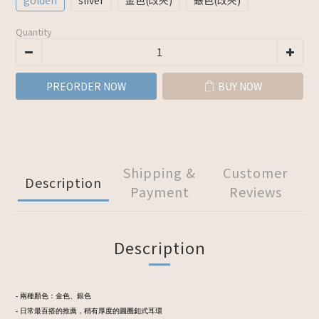
golden
sliver
金色(改夾)
銀色(改夾)
Quantity
PREORDER NOW
BUY NOW
Shipping &
Customer
Description
Payment
Reviews
Description
- 兩種顏色：金色、銀色
- 日常最百搭的推薦，稍有厚度的圓圈釦式耳環