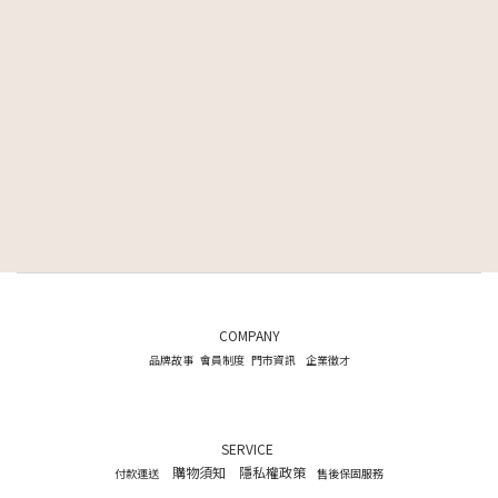
COMPANY
品牌故事
會員制度
門市資訊
企業徵才
SERVICE
購物須知
隱私權政策
付款運送
售後保固服務