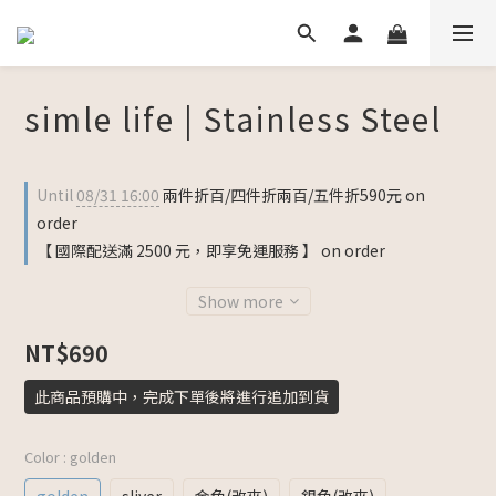
simle life | Stainless Steel
Until
08/31 16:00
兩件折百/四件折兩百/五件折590元 on
order
【 國際配送滿 2500 元，即享免運服務 】 on order
Show more
NT$690
此商品預購中，完成下單後將進行追加到貨
Color
: golden