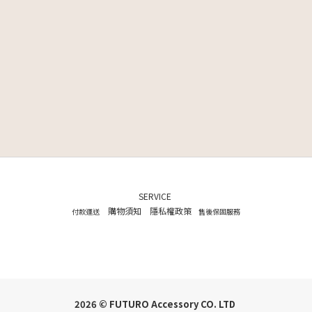
SERVICE
購物須知
隱私權政策
付款運送
售後保固服務
2026 © FUTURO Accessory CO. LTD