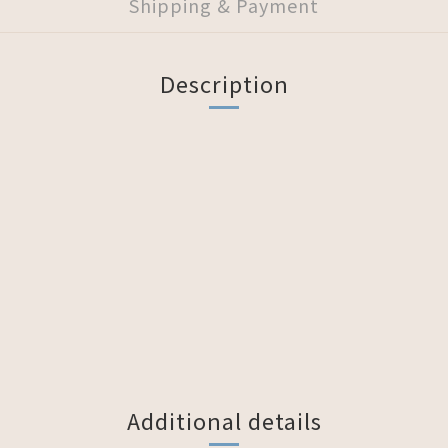
Shipping & Payment
Description
Additional details