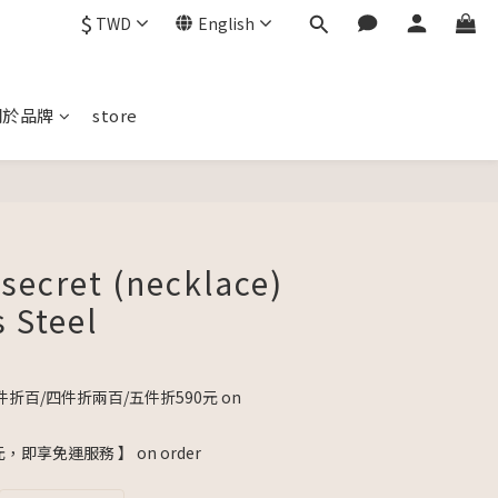
$
TWD
English
關於品牌
store
BUY NOW
 secret (necklace)
s Steel
折百/四件折兩百/五件折590元 on
元，即享免運服務 】 on order