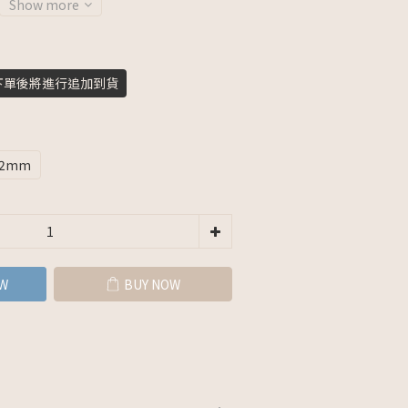
Show more
下單後將進行追加到貨
2mm
W
BUY NOW