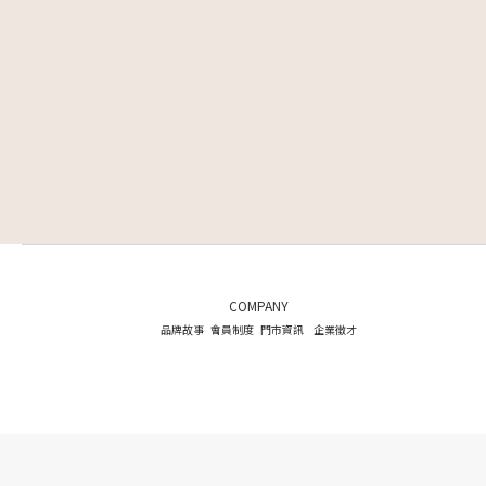
COMPANY
品牌故事
會員制度
門市資訊
企業徵才