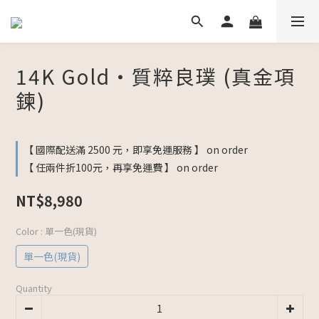
14K Gold・質粹良璞 (真金項
鍊)
【 國際配送滿 2500 元，即享免運服務 】 on order
【 任兩件折100元，再享免運費 】 on order
NT$8,980
Color
: 單一色(現貨)
單一色(現貨)
Quantity