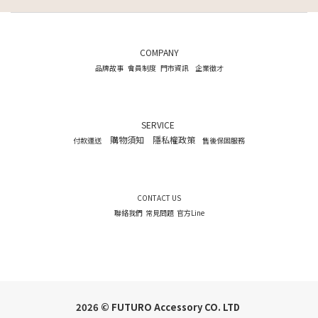
COMPANY
品牌故事
會員制度
門市資訊
企業徵才
SERVICE
購物須知
隱私權政策
付款運送
售後保固服務
CONTACT US
聯絡我們
常見問題
官方Line
2026 © FUTURO Accessory CO. LTD