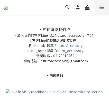
・
如何聯絡我們 ？
- 加入我們的官方Line ID:@futuro_accessory (含@)
[ 官方Line能較快處理即時問題 ]
- Facebook : 搜尋
Futuro Accessory
- Instagram : 搜尋
Futuro_accessory
- 電話聯絡：02-28819262
- 聯絡信箱：futuroaccessory@gmail.com
・精選商品