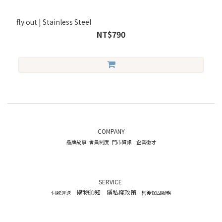
fly out | Stainless Steel
NT$790
COMPANY
品牌故事
會員制度
門市資訊
企業徵才
SERVICE
購物須知
隱私權政策
付款運送
售後保固服務