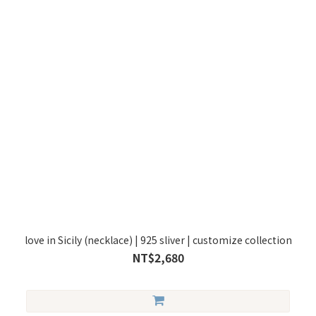
love in Sicily (necklace) | 925 sliver | customize collection
NT$2,680