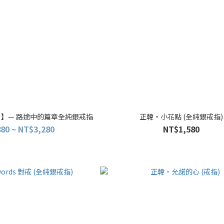
 】— 路途中的篇章全純銀戒指
正韓・小花點 (全純銀戒指)
80 ~ NT$3,280
NT$1,580