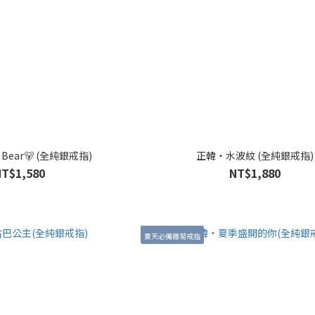
Bear🐻 (全純銀戒指)
正韓・水波紋 (全純銀戒指)
NT$1,580
NT$1,880
夏天必備雛菊戒指