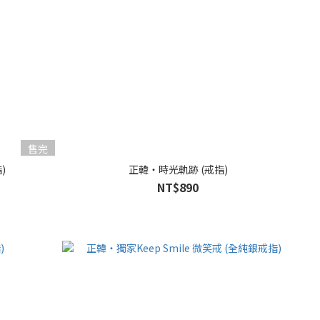
售完
)
正韓・時光軌跡 (戒指)
NT$890