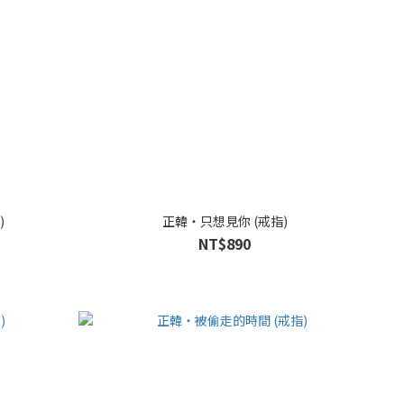
)
正韓・只想見你 (戒指)
NT$890