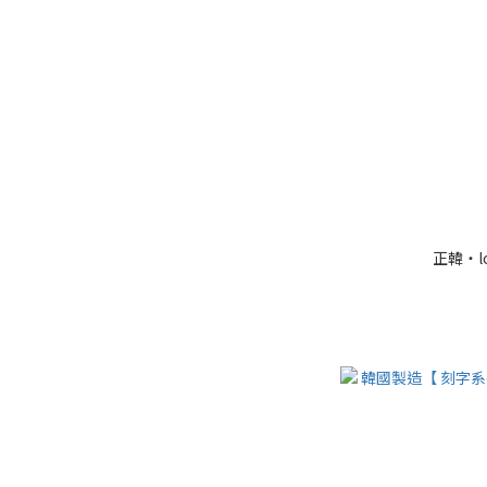
正韓・lov