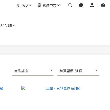
$
TWD
繁體中文
關於品牌
商品排序
每頁顯示 24 個