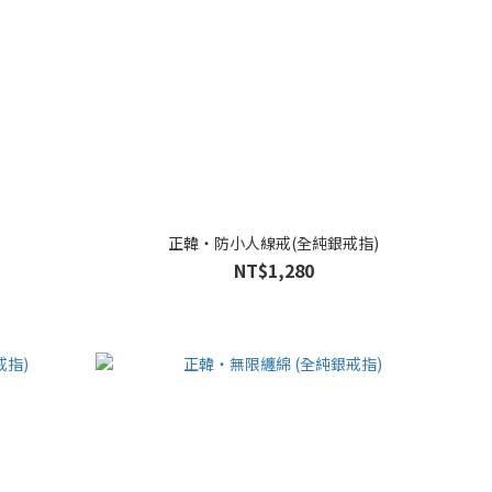
正韓・防小人線戒(全純銀戒指)
NT$1,280