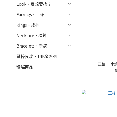
Look・我想要找？
Earrings・耳環
Rings・戒指
Necklace・項鍊
Bracelets・手鍊
質粹良璞・14K金系列
正韓 • 小
精選商品