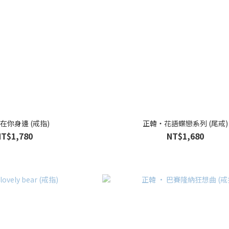
在你身邊 (戒指)
正韓・花語蝶戀系列 (尾戒)
NT$1,780
NT$1,680