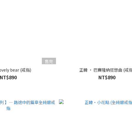
售完
ely bear (戒指)
正韓 • 巴賽隆納狂想曲 (戒指
NT$890
NT$890