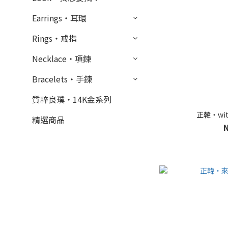
Earrings・耳環
Rings・戒指
Necklace・項鍊
Bracelets・手鍊
質粹良璞・14K金系列
正韓・wit
精選商品