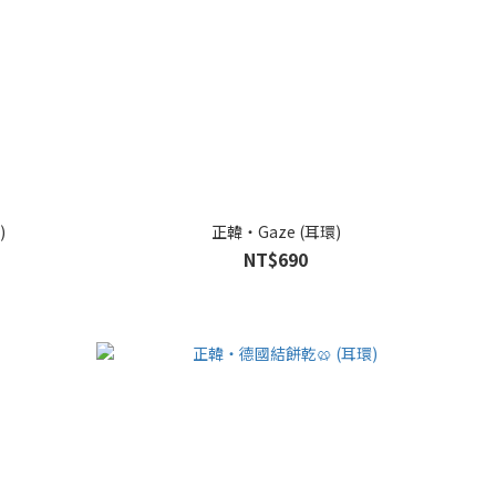
)
正韓・Gaze (耳環)
NT$690