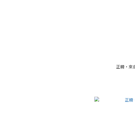
正韓・來自