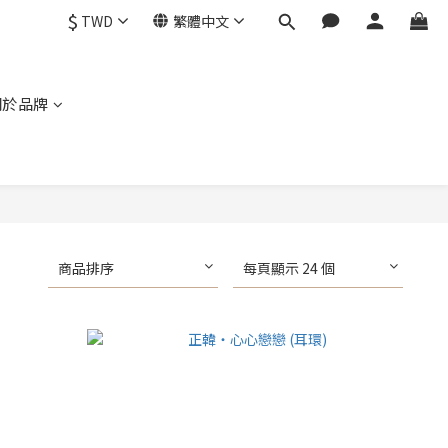
$
TWD
繁體中文
關於品牌
商品排序
每頁顯示 24 個