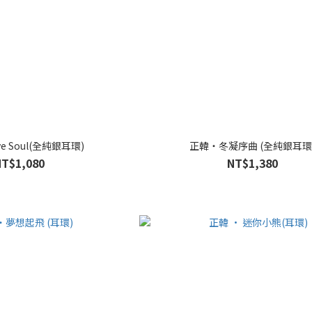
e Soul(全純銀耳環)
正韓・冬凝序曲 (全純銀耳環
NT$1,080
NT$1,380