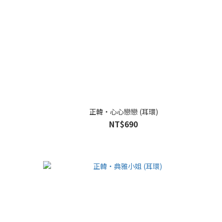
正韓・心心戀戀 (耳環)
NT$690