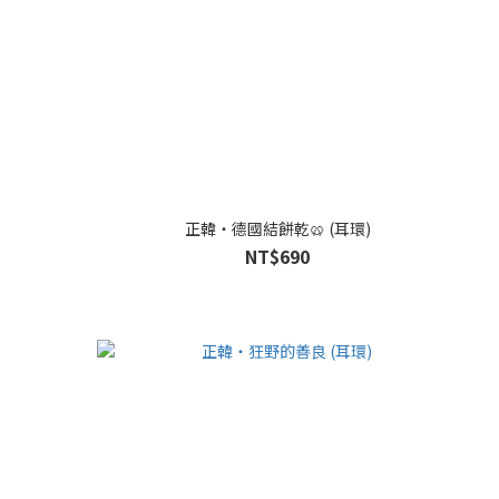
正韓・德國結餅乾🥨 (耳環)
NT$690