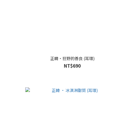
正韓・狂野的善良 (耳環)
NT$690