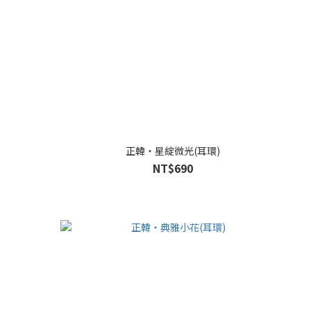
正韓・星綻微光(耳環)
NT$690