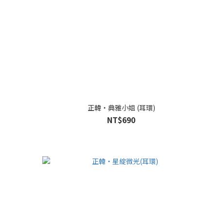
正韓・典雅小姐 (耳環)
NT$690