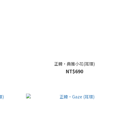
正韓・典雅小花(耳環)
NT$690