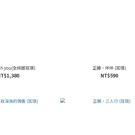
h you(全純銀耳環)
正韓・伴伴 (耳環)
NT$1,380
NT$590