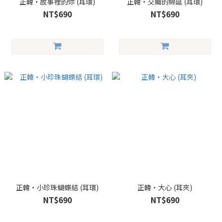
正韓・故事裡的你 (耳環)
正韓・交織的綿延 (耳環)
NT$690
NT$690
正韓・小珍珠蝴蝶結 (耳環)
正韓・大心 (耳夾)
NT$690
NT$690