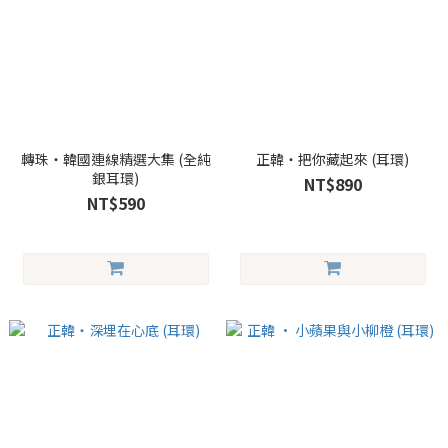
轉珠・韓國連線精選大集 (全純
正韓・把你藏起來 (耳環)
銀耳環)
NT$890
NT$590