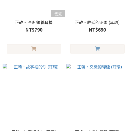
售完
正韓・ 全純銀養耳棒
正韓・綿延的溫柔 (耳環)
NT$790
NT$690