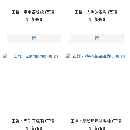
正韓・當幸福綻放 (耳環)
正韓・人魚的愛戀 (耳環)
NT$890
NT$890
正韓・因你而耀眼 (耳環)
正韓・繽紛點點蝴蝶結 (耳環)
NT$790
NT$790