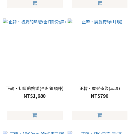
正韓・初夏的熱戀(全純銀項鍊)
正韓・魔髮奇緣(耳環)
NT$1,680
NT$790