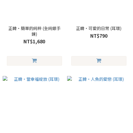
正韓・簡單的純粹 (全純銀手
正韓・可愛的日常 (耳環)
鍊)
NT$790
NT$1,680