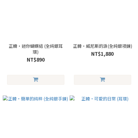
正韓・迷你蝴蝶結 (全純銀耳
正韓・威尼斯的淚(全純銀項鍊)
環)
NT$1,880
NT$890