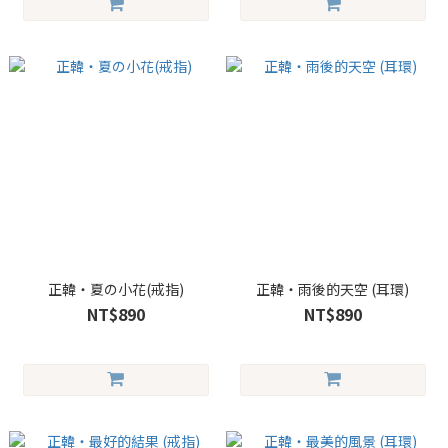
正韓・夏の小花(戒指)
正韓・雨後的天空 (耳環)
NT$890
NT$890