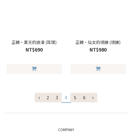
正韓・夏天的浪漫 (耳環)
正韓・仙女的項鍊 (項鍊)
NT$690
NT$980
2
3
4
5
6
COMPANY