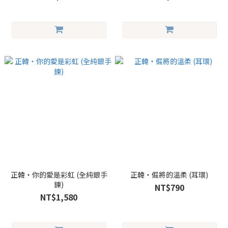
正韓・你的愛是彩虹 (全純銀手
正韓・倔將的溫柔 (耳環)
鍊)
NT$790
NT$1,580