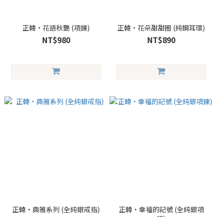
正韓・花語秋艷 (項鍊)
正韓・花朵甜甜圈 (純鋼耳環)
NT$980
NT$890
正韓・典雅系列 (全純銀戒指)
正韓・幸福的記號 (全純銀項