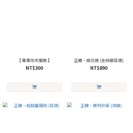
【 專業改夾服務 】
正韓・麻花捲 (全純銀耳環)
NT$300
NT$890