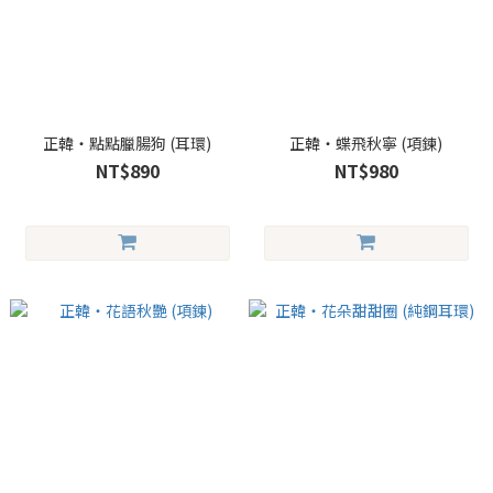
正韓・點點臘腸狗 (耳環)
正韓・蝶飛秋寧 (項鍊)
NT$890
NT$980