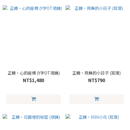
正韓・心的座標 (Y字OT項鍊)
正韓・飛舞的小日子 (耳環)
NT$1,480
NT$790