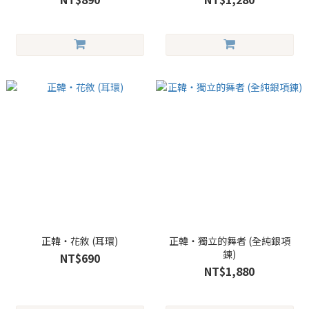
正韓・花敘 (耳環)
正韓・獨立的舞者 (全純銀項
鍊)
NT$690
NT$1,880