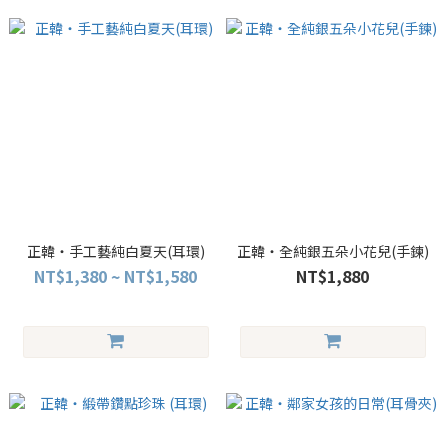
正韓・手工藝純白夏天(耳環)
正韓・全純銀五朵小花兒(手鍊)
NT$1,380 ~ NT$1,580
NT$1,880