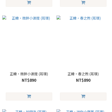
正韓・微胖小波提 (耳環)
正韓・春之煦 (耳環)
NT$890
NT$890