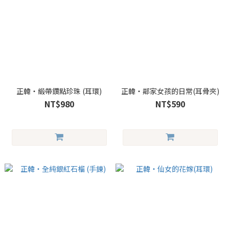
正韓・緞帶鑽點珍珠 (耳環)
正韓・鄰家女孩的日常(耳骨夾)
NT$980
NT$590