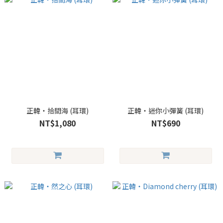
正韓・拾間海 (耳環)
正韓・迷你小彈簧 (耳環)
NT$1,080
NT$690