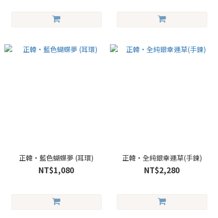
正韓・藍色蝴蝶夢 (耳環)
正韓・全純銀幸運草(手鍊)
NT$1,080
NT$2,280