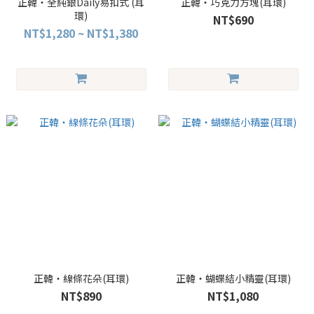
正韓・全純銀Daily易扣式 (耳
正韓・巧克力方塊(耳環)
環)
NT$690
NT$1,280 ~ NT$1,380
正韓・線條花朵(耳環)
正韓・蝴蝶結小精靈(耳環)
NT$890
NT$1,080